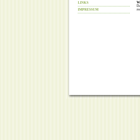
LINKS
W
Da
IMPRESSUM
zu