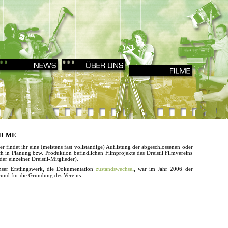
ILME
er findet ihr eine (meistens fast vollständige) Auflistung der abgeschlossenen oder
ch in Planung bzw. Produktion befindlichen Filmprojekte des Dreistil Filmvereins
der einzelner Dreistil-Mitglieder).
ser Erstlingswerk, die Dokumentation
zustandswechsel
, war im Jahr 2006 der
und für die Gründung des Vereins.