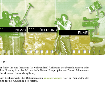
ILME
er findet ihr eine (meistens fast vollständige) Auflistung der abgeschlossenen oder
ch in Planung bzw. Produktion befindlichen Filmprojekte des Dreistil Filmvereins
der einzelner Dreistil-Mitglieder).
ser Erstlingswerk, die Dokumentation
zustandswechsel
, war im Jahr 2006 der
und für die Gründung des Vereins.