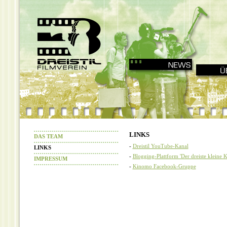
LINKS
DAS TEAM
-
Dreistil YouTube-Kanal
LINKS
-
Blogging-Plattform 'Der dreiste kleine 
IMPRESSUM
-
Kinomo Facebook-Gruppe