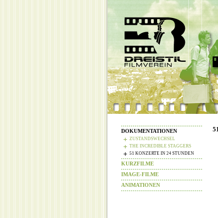
5
DOKUMENTATIONEN
ZUSTANDSWECHSEL
THE INCREDIBLE STAGGERS
51 KONZERTE IN 24 STUNDEN
KURZFILME
IMAGE-FILME
ANIMATIONEN